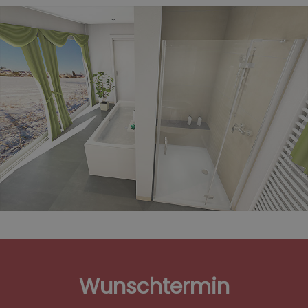
Wunschtermin