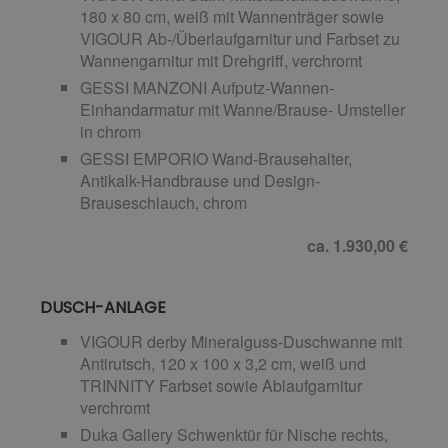
180 x 80 cm, weiß mit Wannenträger sowie
VIGOUR Ab-/Überlaufgarnitur und Farbset zu
Wannengarnitur mit Drehgriff, verchromt
GESSI MANZONI Aufputz-Wannen-
Einhandarmatur mit Wanne/Brause- Umsteller
in chrom
GESSI EMPORIO Wand-Brausehalter,
Antikalk-Handbrause und Design-
Brauseschlauch, chrom
ca. 1.930,00 €
DUSCH-ANLAGE
VIGOUR derby Mineralguss-Duschwanne mit
Antirutsch, 120 x 100 x 3,2 cm, weiß und
TRINNITY Farbset sowie Ablaufgarnitur
verchromt
Duka Gallery Schwenktür für Nische rechts,