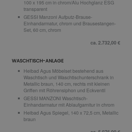
100 x 195 cm in chrom/Alu Hochglanz ESG
transparent
GESSI Manzoni Aufputz-Brause-
Einhandarmatur, chrom und Brausestangen-
Set, 60 cm, chrom
ca. 2.732,00 €
WASCHTISCH-ANLAGE
Heibad Agus Möbelset bestehend aus
Waschtisch und Waschtischunterschrank in
Metallic braun, 140 cm, rechts mit kleinen
Griffen mit Röhrensiphon und Eckventil
GESSI MANZONI Waschtisch-
Einhandarmatur mit Ablaufgarnitur in chrom
Heibad Agus Spiegel, 140 x 72,5 cm, Metallic
braun
ca. 5.076,00 €