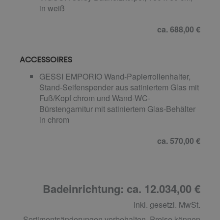
in weiß
ca. 688,00 €
ACCESSOIRES
GESSI EMPORIO Wand-Papierrollenhalter,
Stand-Seifenspender aus satiniertem Glas mit
Fuß/Kopf chrom und Wand-WC-
Bürstengarnitur mit satiniertem Glas-Behälter
in chrom
ca. 570,00 €
Badeinrichtung: ca. 12.034,00 €
inkl. gesetzl. MwSt.
Sortimentsänderungen vorbehalten. Preise können