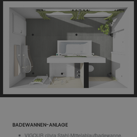
BADEWANNEN-ANLAGE
VIGOUR clivia Stahl-Mittelablaufbadewanne,