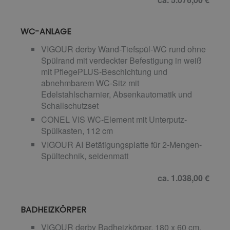
WC-ANLAGE
VIGOUR derby Wand-Tiefspül-WC rund ohne
Spülrand mit verdeckter Befestigung in weiß
mit PflegePLUS-Beschichtung und
abnehmbarem WC-Sitz mit
Edelstahlscharnier, Absenkautomatik und
Schallschutzset
CONEL VIS WC-Element mit Unterputz-
Spülkasten, 112 cm
VIGOUR AI Betätigungsplatte für 2-Mengen-
Spültechnik, seidenmatt
ca. 1.038,00 €
BADHEIZKÖRPER
VIGOUR derby Badheizkörper, 180 x 60 cm,