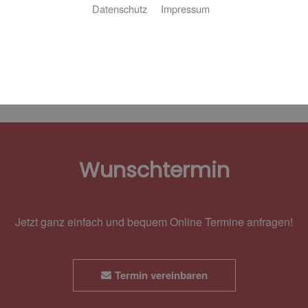
Datenschutz
Impressum
Bitte akzeptieren Sie zuerst die Cookies.
Wunschtermin
Jetzt ganz einfach und bequem Online Termine anfragen!
Termin vereinbaren