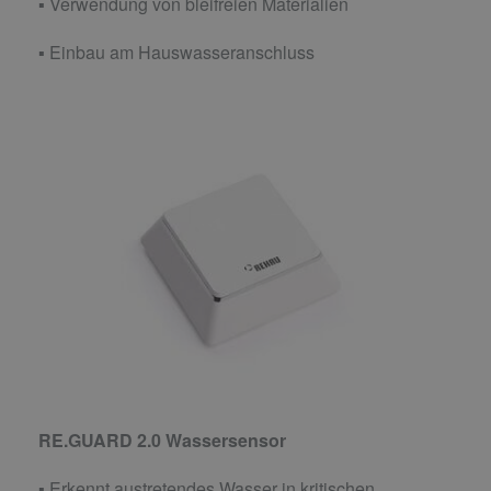
▪ Verwendung von bleifreien Materialien
▪ Einbau am Hauswasseranschluss
RE.GUARD 2.0 Wassersensor
▪ Erkennt austretendes Wasser in kritischen